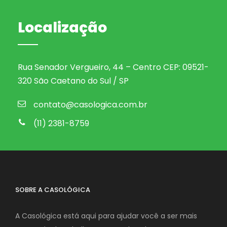
Localização
Rua Senador Vergueiro, 44 – Centro CEP: 09521-
320 São Caetano do Sul / SP
contato@casologica.com.br
(11) 2381-8759
SOBRE A CASOLÓGICA
A Casológica está aqui para ajudar você a ser mais