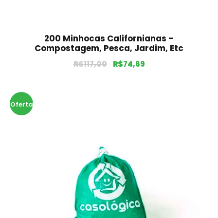
200 Minhocas Californianas –
Compostagem, Pesca, Jardim, Etc
R$
117,00
R$
74,69
Oferta
!