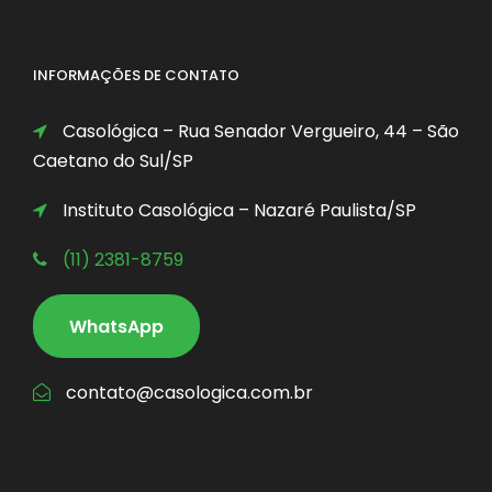
INFORMAÇÕES DE CONTATO
Casológica – Rua Senador Vergueiro, 44 – São
Caetano do Sul/SP
Instituto Casológica – Nazaré Paulista/SP
(11) 2381-8759
WhatsApp
contato@casologica.com.br