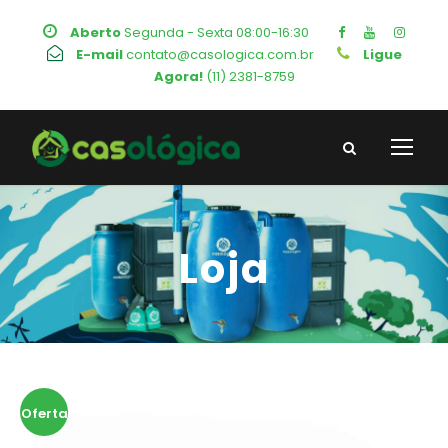
Aberto
Segunda - Sexta 08:00-16:30
E-mail
contato@casologica.com.br
Ligue
Agora!
(11) 2381-8759
Loja
Oferta