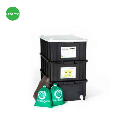
Oferta
!