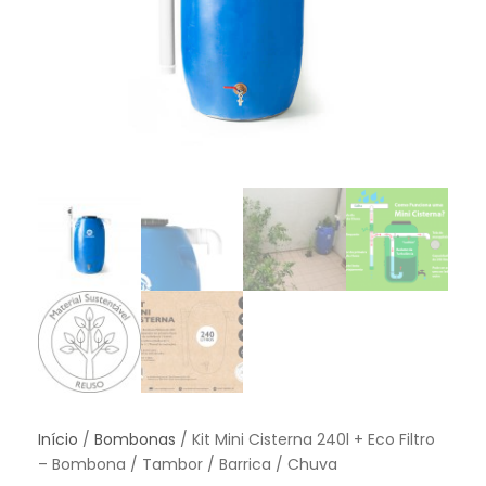
Início
/
Bombonas
/ Kit Mini Cisterna 240l + Eco Filtro
– Bombona / Tambor / Barrica / Chuva