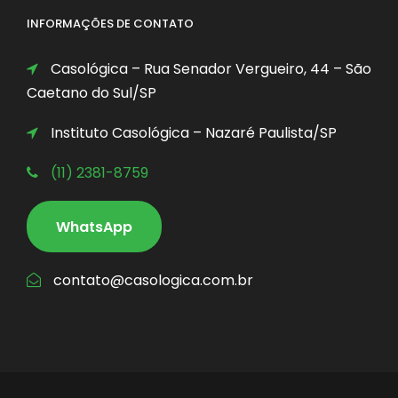
INFORMAÇÕES DE CONTATO
Casológica – Rua Senador Vergueiro, 44 – São
Caetano do Sul/SP
Instituto Casológica – Nazaré Paulista/SP
(11) 2381-8759
WhatsApp
contato@casologica.com.br