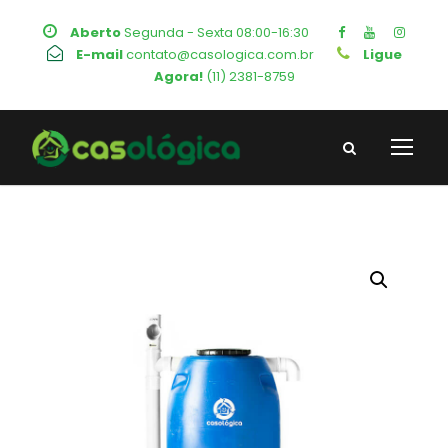
Aberto
Segunda - Sexta 08:00-16:30
E-mail
contato@casologica.com.br
Ligue
Agora!
(11) 2381-8759