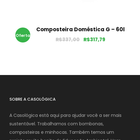
Composteira Doméstica G – 60l
Oferta
R$
337,00
R$
317,79
!
SOBRE A CASOLÓGICA
A Casológica está aqui para ajudar você a ser mais
sustentável. Trabalhamos com bombonas,
composteiras e minhocas. Também temos um