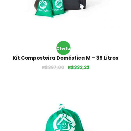
Oferta
Kit Composteira Doméstica M – 39 Litros
!
R$
397,00
R$
332,23