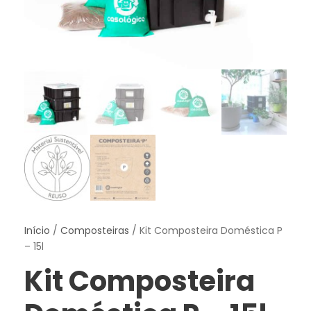
Início
/
Composteiras
/ Kit Composteira Doméstica P
– 15l
Kit Composteira