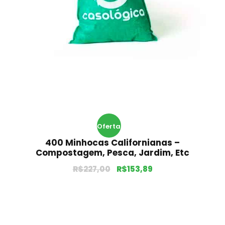
Oferta
400 Minhocas Californianas –
!
Compostagem, Pesca, Jardim, Etc
R$
227,00
R$
153,89