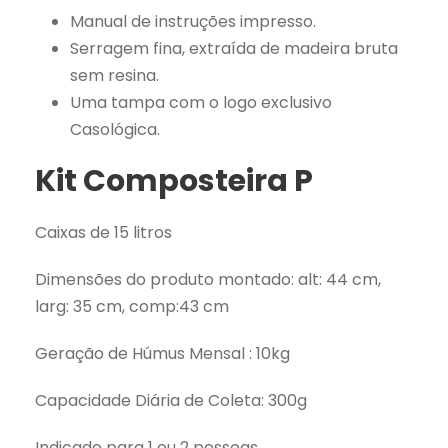
Manual de instruções impresso.
Serragem fina, extraída de madeira bruta
sem resina.
Uma tampa com o logo exclusivo
Casológica.
Kit Composteira P
Caixas de 15 litros
Dimensões do produto montado: alt: 44 cm,
larg: 35 cm, comp:43 cm
Geração de Húmus Mensal : 10kg
Capacidade Diária de Coleta: 300g
Indicado para 1 ou 2 pessoas