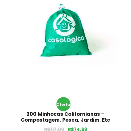
Oferta
200 Minhocas Californianas –
!
Compostagem, Pesca, Jardim, Etc
R$
117,00
R$
74,69