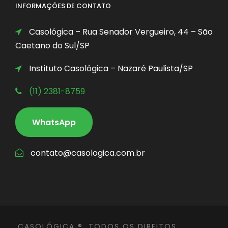
INFORMAÇÕES DE CONTATO
Casológica – Rua Senador Vergueiro, 44 – São
Caetano do Sul/SP
Instituto Casológica – Nazaré Paulista/SP
(11) 2381-8759
WhatsApp
contato@casologica.com.br
CASOLÓGICA ®, TODOS OS DIREITOS