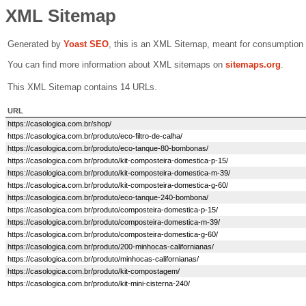
XML Sitemap
Generated by
Yoast SEO
, this is an XML Sitemap, meant for consumption
You can find more information about XML sitemaps on
sitemaps.org
.
This XML Sitemap contains 14 URLs.
URL
https://casologica.com.br/shop/
https://casologica.com.br/produto/eco-filtro-de-calha/
https://casologica.com.br/produto/eco-tanque-80-bombonas/
https://casologica.com.br/produto/kit-composteira-domestica-p-15/
https://casologica.com.br/produto/kit-composteira-domestica-m-39/
https://casologica.com.br/produto/kit-composteira-domestica-g-60/
https://casologica.com.br/produto/eco-tanque-240-bombona/
https://casologica.com.br/produto/composteira-domestica-p-15/
https://casologica.com.br/produto/composteira-domestica-m-39/
https://casologica.com.br/produto/composteira-domestica-g-60/
https://casologica.com.br/produto/200-minhocas-californianas/
https://casologica.com.br/produto/minhocas-californianas/
https://casologica.com.br/produto/kit-compostagem/
https://casologica.com.br/produto/kit-mini-cisterna-240/