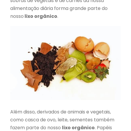
sobras de vegetais e de carnes da nossa
alimentação diária forma grande parte do
nosso
lixo orgânico
.
Além disso, derivados de animais e vegetais,
como casca de ovo, leite, sementes também
fazem parte do nosso
lixo orgânico
. Papéis