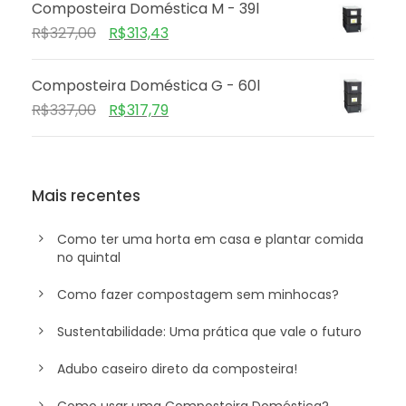
Composteira Doméstica M - 39l
R$
327,00
R$
313,43
Composteira Doméstica G - 60l
R$
337,00
R$
317,79
Mais recentes
Como ter uma horta em casa e plantar comida
no quintal
Como fazer compostagem sem minhocas?
Sustentabilidade: Uma prática que vale o futuro
Adubo caseiro direto da composteira!