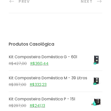
PREV
NEXT
Produtos Casológica
Kit Composteira Doméstica G - 60l
R$
427,00
R$
360,44
Kit Composteira Doméstica M - 39 Litros
R$
397,00
R$
332,23
Kit Composteira Doméstica P - 15l
R$
297,00
R$
241,13